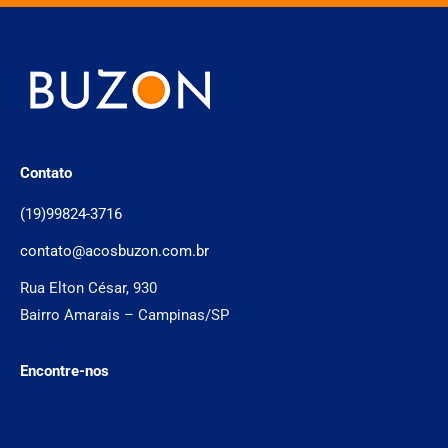
Contato
(19)99824-3716
contato@acosbuzon.com.br
Rua Elton César, 930
Bairro Amarais – Campinas/SP
Encontre-nos