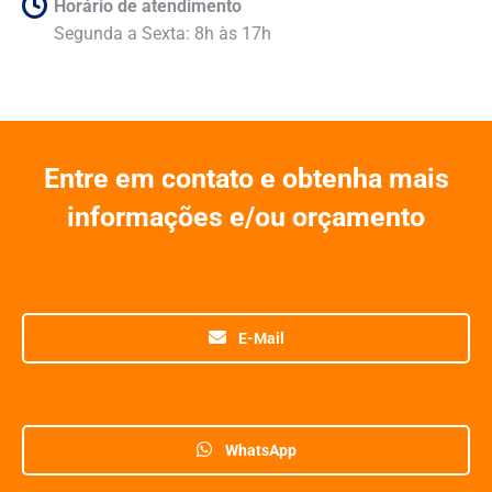
Horário de atendimento
Segunda a Sexta: 8h às 17h
Entre em contato e obtenha mais
informações e/ou orçamento
E-Mail
WhatsApp