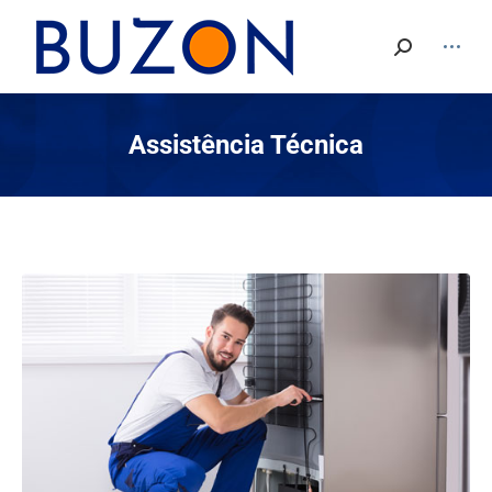
Search:
Assistência Técnica