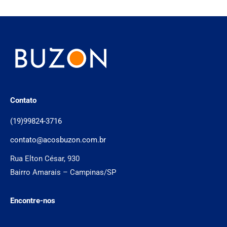
Contato
(19)99824-3716
contato@acosbuzon.com.br
Rua Elton César, 930
Bairro Amarais – Campinas/SP
Encontre-nos