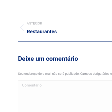
Project
ANTERIOR
navigation
Previous
Restaurantes
project:
Deixe um comentário
Seu endereço de e-mail não será publicado. Campos obrigatórios
Comentário