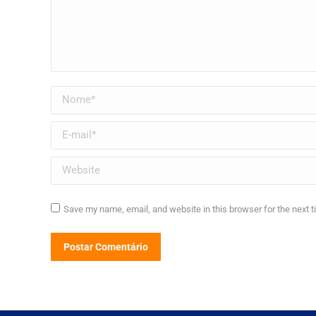
Nome *
E-mail *
Website
Save my name, email, and website in this browser for the next 
Postar Comentário